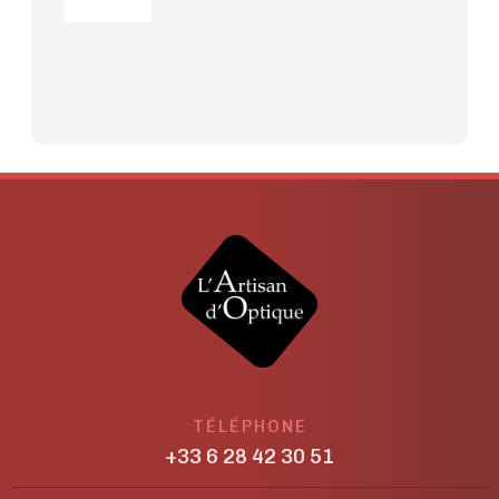
TÉLÉPHONE
+33 6 28 42 30 51