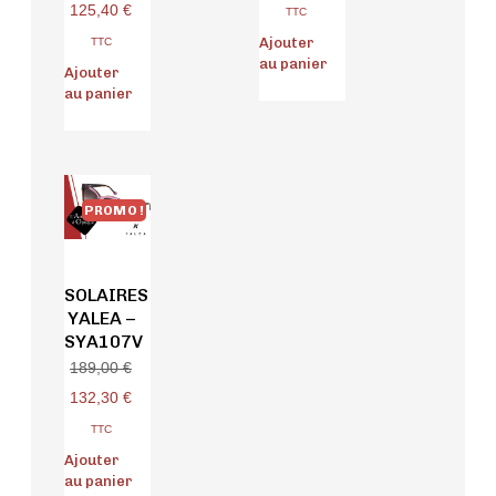
125,40
€
TTC
Ajouter
TTC
au panier
Ajouter
au panier
PROMO !
SOLAIRES
YALEA –
SYA107V
189,00
€
132,30
€
TTC
Ajouter
au panier