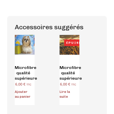
Accessoires suggérés
ÉPUISÉ
Microfibre
Microfibre
qualité
qualité
supérieure
supérieure
6,00
€
6,00
€
TTC
TTC
Ajouter
Lire la
au panier
suite