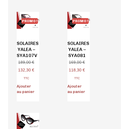
PROMO !
PROMO !
SOLAIRES
SOLAIRES
YALEA –
YALEA –
SYA107V
SYA081
189,00
€
169,00
€
132,30
€
118,30
€
TTC
TTC
Ajouter
Ajouter
au panier
au panier