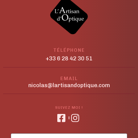
TÉLÉPHONE
+33 6 28 42 30 51
EMAIL
nicolas@lartisandoptique.com
SUIVEZ MOI !