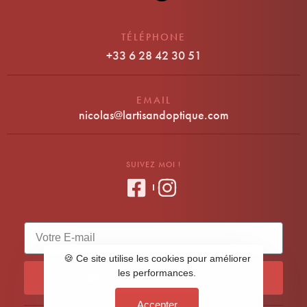
TÉLÉPHONE
+33 6 28 42 30 51
EMAIL
nicolas@lartisandoptique.com
SUIVEZ MOI !
🍪 Ce site utilise les cookies pour améliorer
les performances.
S'abonner à la newsletter
Accepter