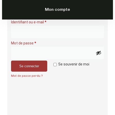
Se connecter
Mon compte
Identifiant ou e-mail
*
Mot de passe
*
Se souvenir de moi
Se connecter
Mot de passe perdu ?