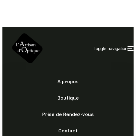
Toggle navigation
A propos
ESPACE COMPTE
TABLEAU DE BORD
Boutique
Prise de Rendez-vous
Contact