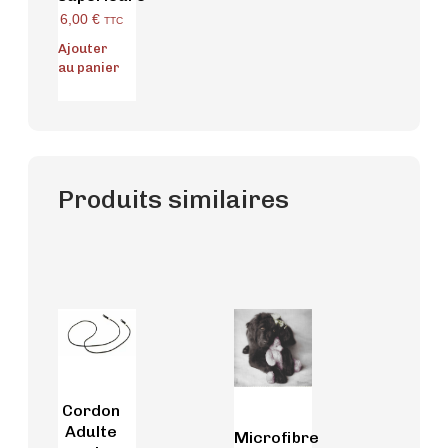
6,00
€
TTC
Ajouter
au panier
Produits similaires
Cordon
Adulte
Microfibre