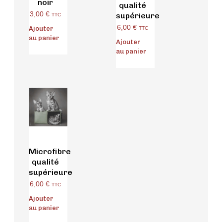
noir
qualité
3,00
€
supérieure
TTC
6,00
€
Ajouter
TTC
au panier
Ajouter
au panier
Microfibre
qualité
supérieure
6,00
€
TTC
Ajouter
au panier