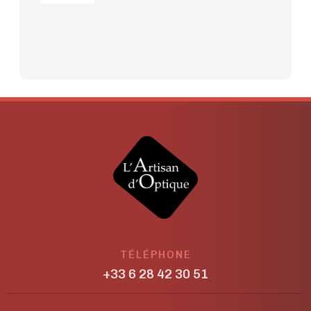
TÉLÉPHONE
+33 6 28 42 30 51