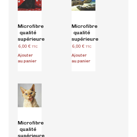
Microfibre
Microfibre
qualité
qualité
supérieure
supérieure
6,00
€
6,00
€
TTC
TTC
Ajouter
Ajouter
au panier
au panier
Microfibre
qualité
supérieure