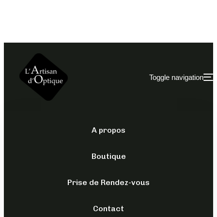
Toggle navigation
A propos
ACCESSOIRES
/
MICROFIBRES
Boutique
MICROFIBRE
QUALITÉ
Prise de Rendez-vous
SUPÉRIEURE
Contact