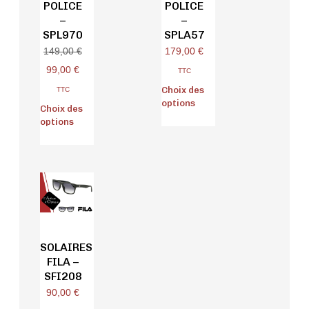
POLICE
POLICE
–
–
SPL970
SPLA57
179,00
€
149,00
€
99,00
€
TTC
Choix des
TTC
options
Choix des
options
SOLAIRES
FILA –
SFI208
90,00
€