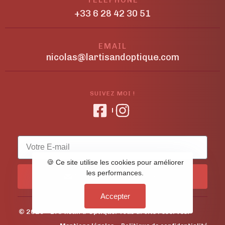
+33 6 28 42 30 51
EMAIL
nicolas@lartisandoptique.com
SUIVEZ MOI !
🍪 Ce site utilise les cookies pour améliorer
les performances.
S'abonner à la newsletter
Accepter
© 2026 - L'Artisan d'Optique. Tous droits réservés.