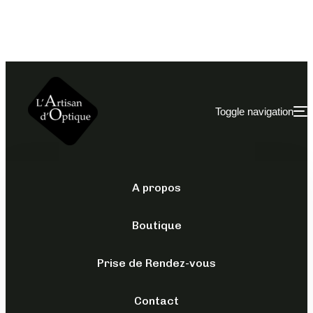
Toggle navigation
A propos
POLICE
/
POUR LUI
/
SOLAIRES
Boutique
SOLAIRES POLICE
– SPLF61
Prise de Rendez-vous
Contact