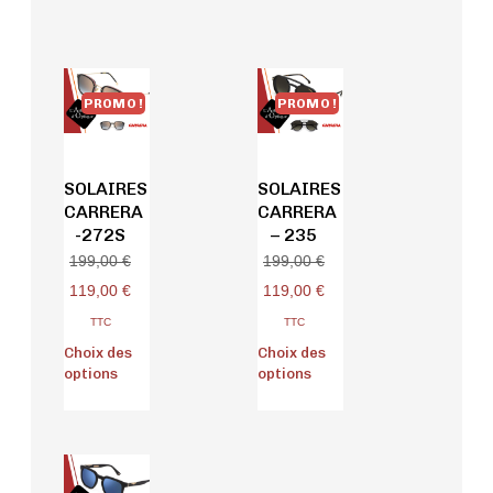
PROMO !
PROMO !
SOLAIRES
SOLAIRES
CARRERA
CARRERA
-272S
– 235
199,00
€
199,00
€
119,00
€
119,00
€
TTC
TTC
Choix des
Choix des
options
options