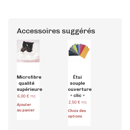
Accessoires suggérés
Microfibre
Étui
qualité
souple
supérieure
ouverture
« clic »
6,00
€
TTC
2,50
€
TTC
Ajouter
au panier
Choix des
options