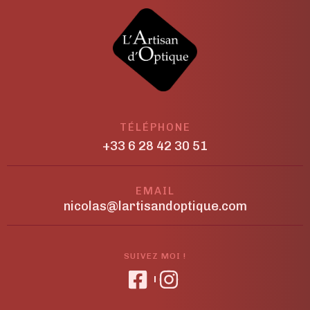
TÉLÉPHONE
+33 6 28 42 30 51
EMAIL
nicolas@lartisandoptique.com
SUIVEZ MOI !