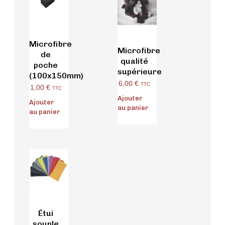
Microfibre
Microfibre
de
qualité
poche
supérieure
(100x150mm)
6,00
€
TTC
1,00
€
TTC
Ajouter
Ajouter
au panier
au panier
Étui
souple