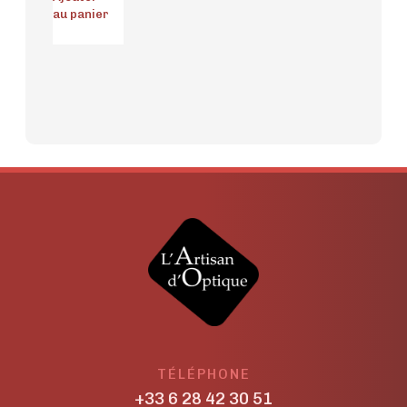
au panier
TÉLÉPHONE
+33 6 28 42 30 51