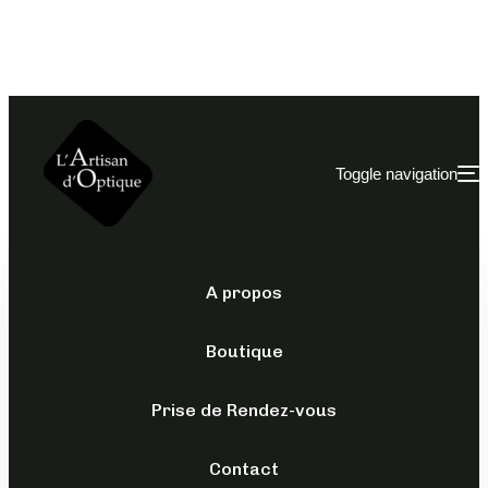
Toggle navigation
A propos
ACCESSOIRES
/
MICROFIBRES
Boutique
MICROFIBRE
QUALITÉ
Prise de Rendez-vous
SUPÉRIEURE
Contact