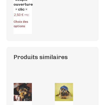
ouverture
« clic »
2,50
€
TTC
Choix des
options
Produits similaires