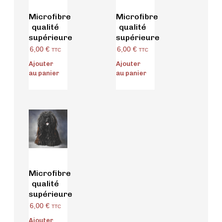
Microfibre
Microfibre
qualité
qualité
supérieure
supérieure
6,00
€
6,00
€
TTC
TTC
Ajouter
Ajouter
au panier
au panier
Microfibre
qualité
supérieure
6,00
€
TTC
Ajouter