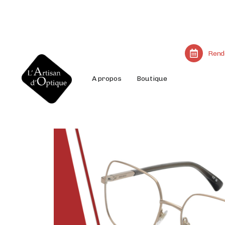
Rend
A propos
Boutique