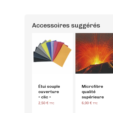
Accessoires suggérés
Étui souple
Microfibre
ouverture
qualité
« clic »
supérieure
2,50
€
6,00
€
TTC
TTC