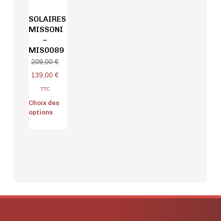
SOLAIRES
MISSONI
–
MIS0089
209,00
€
139,00
€
TTC
Choix des
options