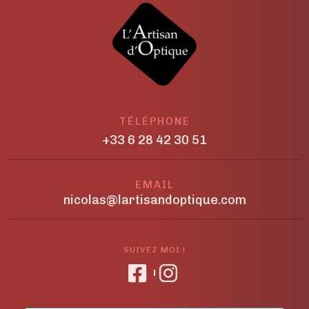
TÉLÉPHONE
+33 6 28 42 30 51
EMAIL
nicolas@lartisandoptique.com
SUIVEZ MOI !