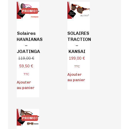
PROMO !
Solaires
SOLAIRES
HAVAIANAS
TRACTION
–
–
JOATINGA
KANSAI
199,00
€
119,00
€
59,50
€
TTC
Ajouter
TTC
au panier
Ajouter
au panier
PROMO !