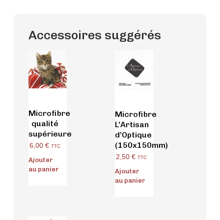
Accessoires suggérés
Microfibre
Microfibre
qualité
L’Artisan
supérieure
d’Optique
(150x150mm)
6,00
€
TTC
2,50
€
TTC
Ajouter
au panier
Ajouter
au panier