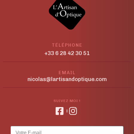
TÉLÉPHONE
+33 6 28 42 30 51
EMAIL
nicolas@lartisandoptique.com
SUIVEZ MOI !