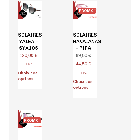
PROMO !
SOLAIRES
SOLAIRES
YALEA –
HAVAIANAS
SYA105
– PIPA
120,00
€
89,00
€
44,50
€
TTC
Choix des
TTC
options
Choix des
options
PROMO !