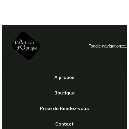
Toggle navigation
A propos
POUR ELLE
/
SOLAIRES
/
YALEA
Boutique
SOLAIRES YALEA
– SYA121
Prise de Rendez-vous
Contact