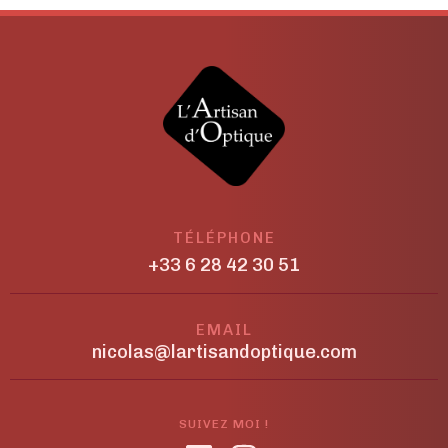
TÉLÉPHONE
+33 6 28 42 30 51
EMAIL
nicolas@lartisandoptique.com
SUIVEZ MOI !