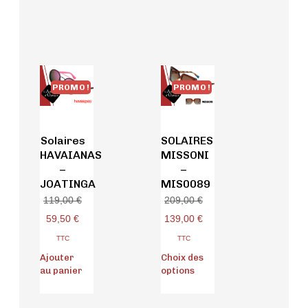
PROMO !
PROMO !
Solaires
SOLAIRES
HAVAIANAS
MISSONI
–
–
JOATINGA
MIS0089
119,00
€
209,00
€
59,50
€
139,00
€
TTC
TTC
Ajouter
Choix des
au panier
options