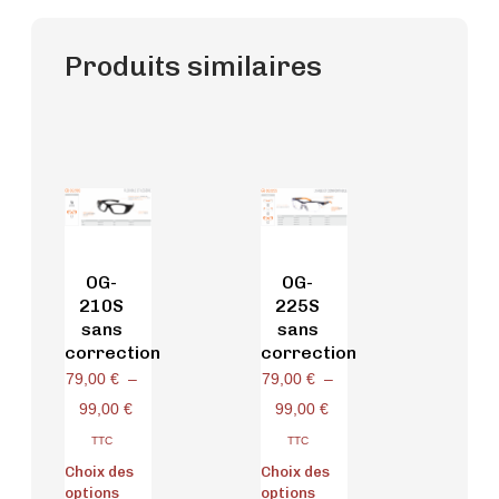
Produits similaires
OG-
OG-
210S
225S
sans
sans
correction
correction
79,00
€
–
79,00
€
–
99,00
€
99,00
€
TTC
TTC
Choix des
Choix des
options
options