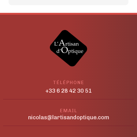
TÉLÉPHONE
+33 6 28 42 30 51
EMAIL
nicolas@lartisandoptique.com