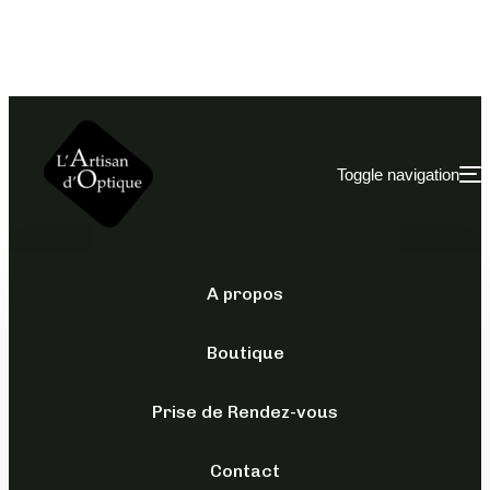
Toggle navigation
A propos
SANS CORRECTION
Boutique
PRO-S6 SANS
CORRECTION
Prise de Rendez-vous
Contact