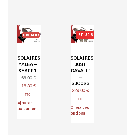
ÉPUISÉ
PROMO !
SOLAIRES
SOLAIRES
YALEA –
JUST
SYA081
CAVALLI
–
169,00
€
SJC023
118,30
€
229,00
€
TTC
TTC
Ajouter
Choix des
au panier
options