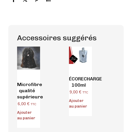
Accessoires suggérés
ÉCORECHARGE
Microfibre
100ml
qualité
9,00
€
TTC
supérieure
Ajouter
6,00
€
TTC
au panier
Ajouter
au panier