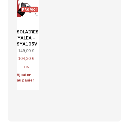
PROMO !
SOLAIRES
YALEA –
SYA105V
149,00
€
104,30
€
TTC
Ajouter
au panier