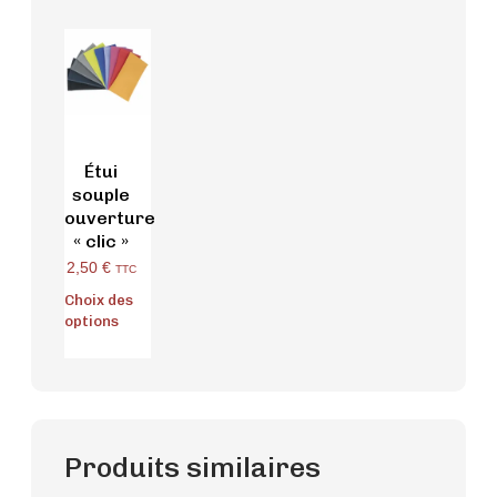
Étui
souple
ouverture
« clic »
2,50
€
TTC
Choix des
options
Produits similaires