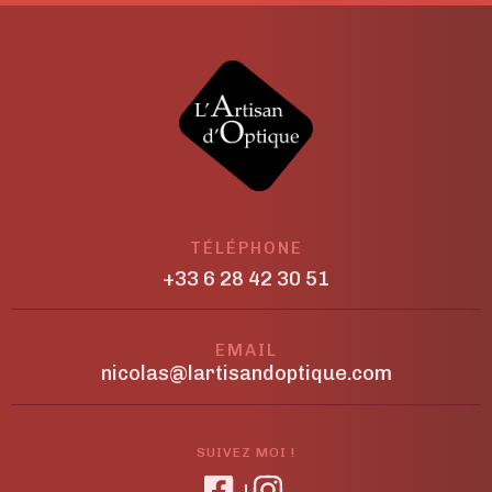
TÉLÉPHONE
+33 6 28 42 30 51
EMAIL
nicolas@lartisandoptique.com
SUIVEZ MOI !