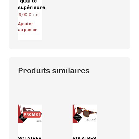
qualité
supérieure
6,00
€
TTC
Ajouter
au panier
Produits similaires
PROMO !
SOLAIRES
SOLAIRES