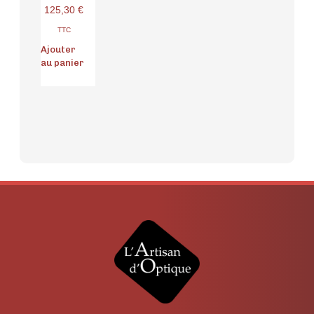
125,30
€
TTC
Ajouter
au panier