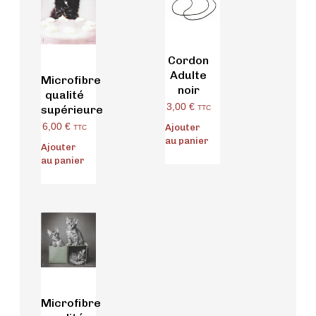
Cordon
Adulte
Microfibre
noir
qualité
3,00
€
supérieure
TTC
6,00
€
Ajouter
TTC
au panier
Ajouter
au panier
Microfibre