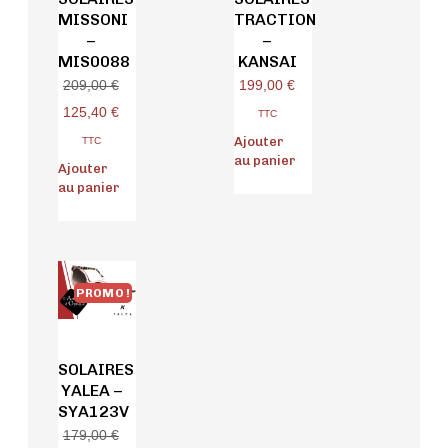
MISSONI
TRACTION
–
–
MIS0088
KANSAI
199,00
€
209,00
€
125,40
€
TTC
Ajouter
TTC
au panier
Ajouter
au panier
PROMO !
SOLAIRES
YALEA –
SYA123V
179,00
€