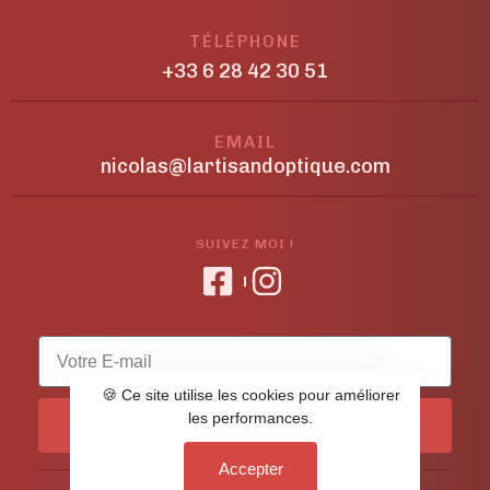
TÉLÉPHONE
+33 6 28 42 30 51
EMAIL
nicolas@lartisandoptique.com
SUIVEZ MOI !
🍪 Ce site utilise les cookies pour améliorer
les performances.
S'abonner à la newsletter
Accepter