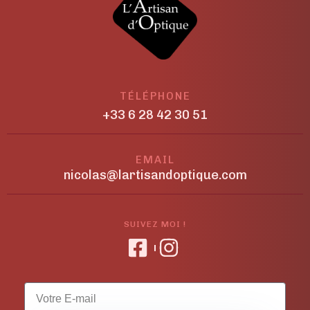
TÉLÉPHONE
+33 6 28 42 30 51
EMAIL
nicolas@lartisandoptique.com
SUIVEZ MOI !