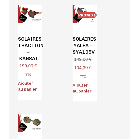
PROMO !
SOLAIRES
SOLAIRES
TRACTION
YALEA –
–
SYA105V
KANSAI
149,00
€
199,00
€
104,30
€
TTC
TTC
Ajouter
Ajouter
au panier
au panier