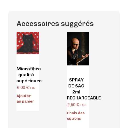
Accessoires suggérés
Microfibre
qualité
SPRAY
supérieure
DE SAC
6,00
€
TTC
2ml
Ajouter
RECHARGEABLE
au panier
2,50
€
TTC
Choix des
options