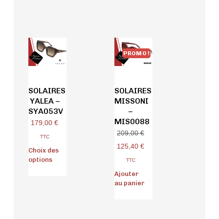
PROMO !
SOLAIRES
SOLAIRES
YALEA –
MISSONI
SYA053V
–
MIS0088
179,00
€
209,00
€
TTC
125,40
€
Choix des
options
TTC
Ajouter
au panier