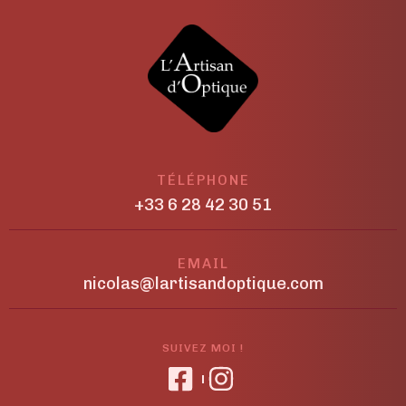
TÉLÉPHONE
+33 6 28 42 30 51
EMAIL
nicolas@lartisandoptique.com
SUIVEZ MOI !