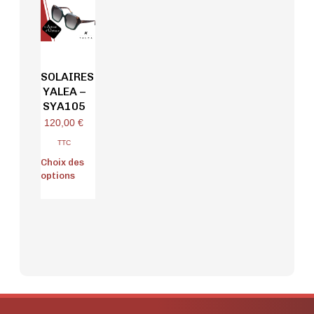
SOLAIRES
YALEA –
SYA105
120,00
€
TTC
Choix des
options