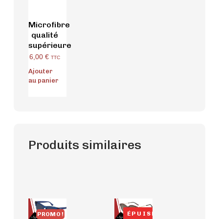
Microfibre
qualité
supérieure
6,00
€
TTC
Ajouter
au panier
Produits similaires
ÉPUISÉ
PROMO !