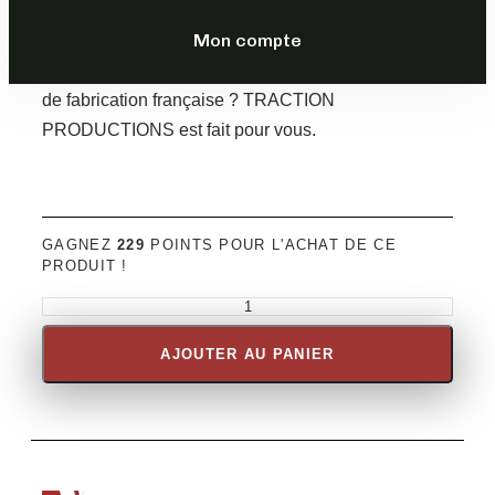
DESCRIPTION
Mon compte
Vous êtes à la recherche d’une lunette originale et
de fabrication française ? TRACTION
PRODUCTIONS est fait pour vous.
GAGNEZ
229
POINTS POUR L'ACHAT DE CE
PRODUIT !
AJOUTER AU PANIER