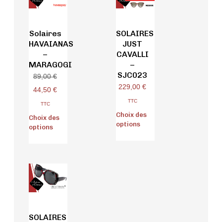
Solaires
SOLAIRES
HAVAIANAS
JUST
–
CAVALLI
MARAGOGI
–
SJC023
89,00
€
229,00
€
44,50
€
TTC
TTC
Choix des
Choix des
options
options
SOLAIRES