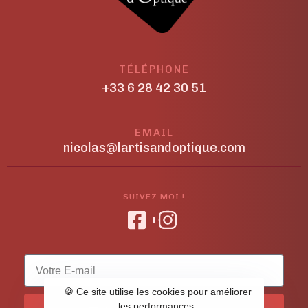
TÉLÉPHONE
+33 6 28 42 30 51
EMAIL
nicolas@lartisandoptique.com
SUIVEZ MOI !
🍪 Ce site utilise les cookies pour améliorer
les performances.