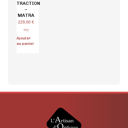
TRACTION
–
MATRA
229,00
€
TTC
Ajouter
au panier