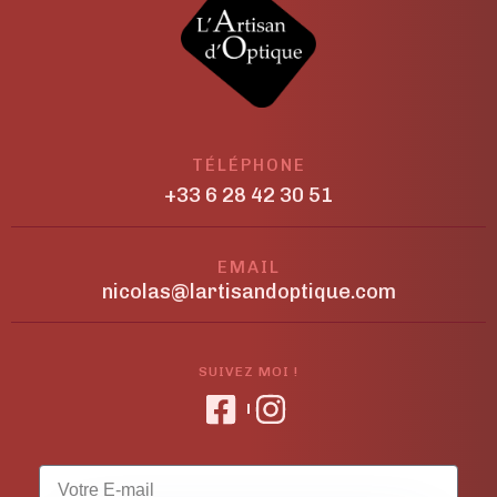
TÉLÉPHONE
+33 6 28 42 30 51
EMAIL
nicolas@lartisandoptique.com
SUIVEZ MOI !