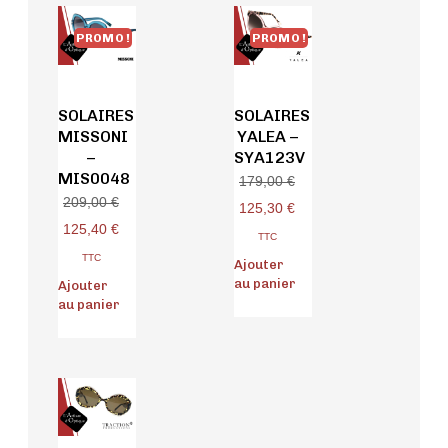
PROMO !
PROMO !
SOLAIRES
SOLAIRES
MISSONI
YALEA –
–
SYA123V
MIS0048
179,00
€
209,00
€
125,30
€
125,40
€
TTC
TTC
Ajouter
au panier
Ajouter
au panier