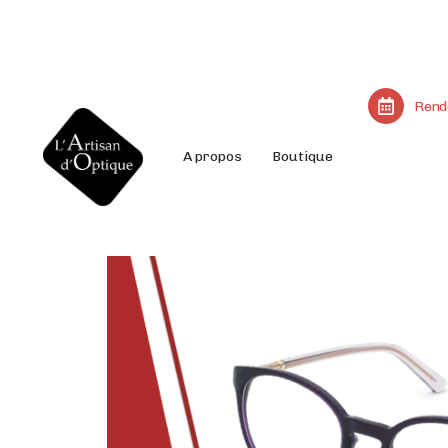
Rend
A propos
Boutique