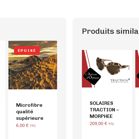
Produits simila
ÉPUISÉ
SOLAIRES
Microfibre
TRACTION –
qualité
MORPHEE
supérieure
209,00
€
TTC
6,00
€
TTC