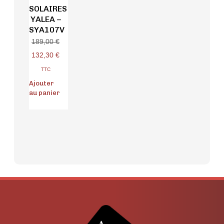
SOLAIRES
YALEA –
SYA107V
189,00
€
132,30
€
TTC
Ajouter
au panier