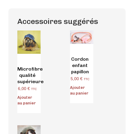
Accessoires suggérés
Cordon
enfant
Microfibre
papillon
qualité
5,00
€
TTC
supérieure
Ajouter
6,00
€
TTC
au panier
Ajouter
au panier