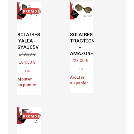
PROMO !
SOLAIRES
SOLAIRES
YALEA –
TRACTION
SYA105V
–
AMAZONE
149,00
€
229,00
€
104,30
€
TTC
TTC
Ajouter
Ajouter
au panier
au panier
PROMO !