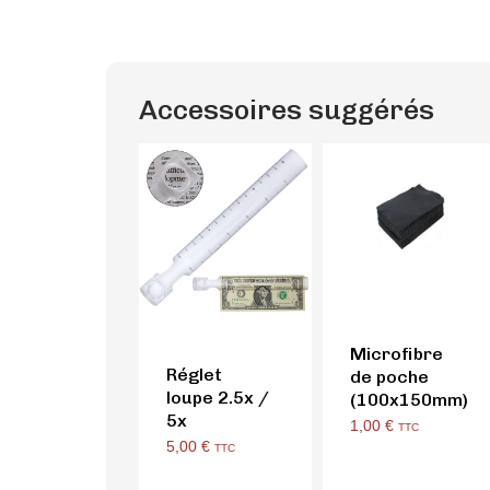
Accessoires suggérés
Microfibre
Réglet
de poche
loupe 2.5x /
(100x150mm)
5x
1,00
€
TTC
5,00
€
TTC