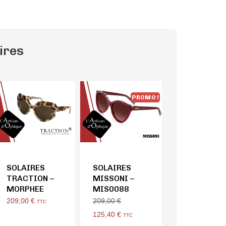
ires
PROMO !
SOLAIRES
SOLAIRES
TRACTION –
MISSONI –
MORPHEE
MIS0088
209,00
€
209,00
€
TTC
125,40
€
TTC