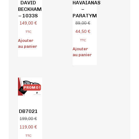
DAVID
HAVAIANAS
BECKHAM
–
– 1033S
PARATYM
149,00
€
89,00
€
44,50
€
TTC
Ajouter
TTC
au panier
Ajouter
au panier
PROMO !
DB7021
199,00
€
119,00
€
TTC