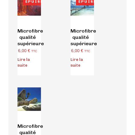
ÉPUISÉ
ÉPUISÉ
Microfibre
Microfibre
qualité
qualité
supérieure
supérieure
6,00
€
6,00
€
TTC
TTC
Lire la
Lire la
suite
suite
Microfibre
qualité