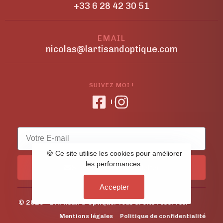
+33 6 28 42 30 51
EMAIL
nicolas@lartisandoptique.com
SUIVEZ MOI !
🍪 Ce site utilise les cookies pour améliorer
les performances.
S'abonner à la newsletter
Accepter
© 2026 - L'Artisan d'Optique. Tous droits réservés.
Mentions légales
Politique de confidentialité