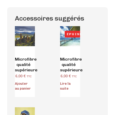
Accessoires suggérés
ÉPUISÉ
Microfibre
Microfibre
qualité
qualité
supérieure
supérieure
6,00
€
6,00
€
TTC
TTC
Ajouter
Lire la
au panier
suite