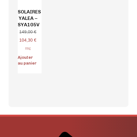
SOLAIRES
YALEA –
SYA105V
149,00
€
104,30
€
TTC
Ajouter
au panier