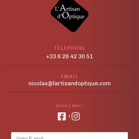
TÉLÉPHONE
+33 6 28 42 30 51
EMAIL
nicolas@lartisandoptique.com
SUIVEZ MOI !