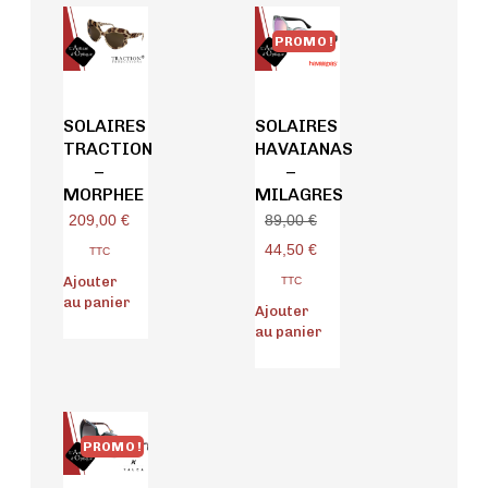
PROMO !
SOLAIRES
SOLAIRES
TRACTION
HAVAIANAS
–
–
MORPHEE
MILAGRES
209,00
€
89,00
€
44,50
€
TTC
Ajouter
TTC
au panier
Ajouter
au panier
PROMO !