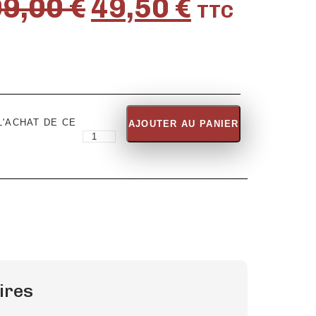
99,00
€
49,50
€
TTC
'ACHAT DE CE
AJOUTER AU PANIER
ires