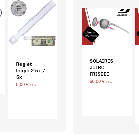
SOLAIRES
Réglet
JULBO –
loupe 2.5x /
FRISBEE
5x
60,00
€
TTC
5,00
€
TTC