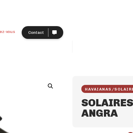
ez-vous
Contact
HAVAIANAS
/
SOLAIR
SOLAIRES
ANGRA