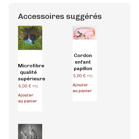
Accessoires suggérés
Cordon
enfant
Microfibre
papillon
qualité
5,00
€
TTC
supérieure
Ajouter
6,00
€
TTC
au panier
Ajouter
au panier