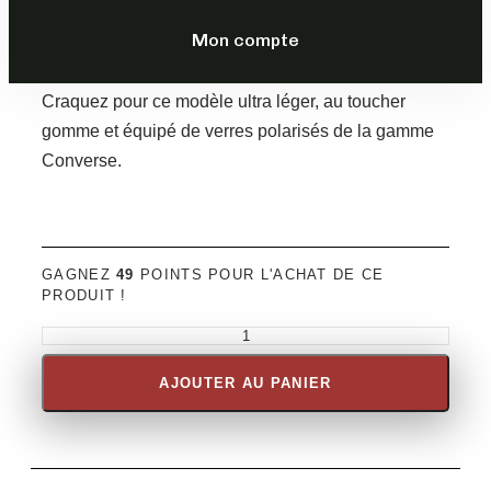
TTC
Mon compte
DESCRIPTION
Craquez pour ce modèle ultra léger, au toucher
gomme et équipé de verres polarisés de la gamme
Converse.
GAGNEZ
49
POINTS POUR L'ACHAT DE CE
PRODUIT !
AJOUTER AU PANIER