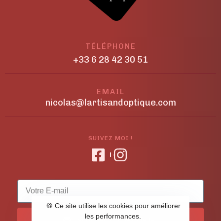
TÉLÉPHONE
+33 6 28 42 30 51
EMAIL
nicolas@lartisandoptique.com
SUIVEZ MOI !
🍪 Ce site utilise les cookies pour améliorer
les performances.
S'abonner à la newsletter