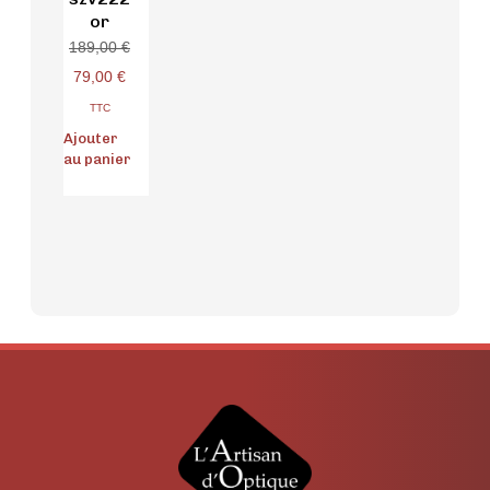
or
189,00
€
79,00
€
TTC
Ajouter
au panier