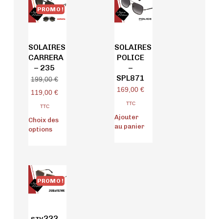
PROMO !
SOLAIRES
SOLAIRES
CARRERA
POLICE
– 235
–
SPL871
199,00
€
169,00
€
119,00
€
TTC
TTC
Ajouter
Choix des
au panier
options
PROMO !
szv222