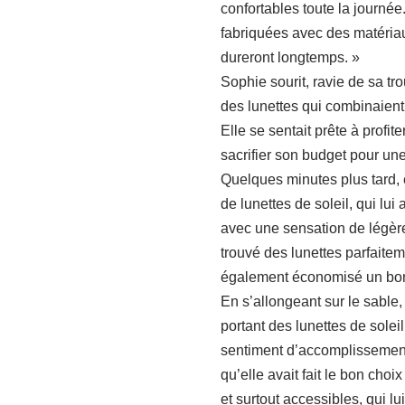
confortables toute la journée
fabriquées avec des matériau
dureront longtemps. »
Sophie sourit, ravie de sa tro
des lunettes qui combinaient 
Elle se sentait prête à profi
sacrifier son budget pour un
Quelques minutes plus tard, e
de lunettes de soleil, qui lui 
avec une sensation de légère
trouvé des lunettes parfaite
également économisé un bo
En s’allongeant sur le sable
portant des lunettes de sole
sentiment d’accomplissement 
qu’elle avait fait le bon choi
et surtout accessibles, qui lu