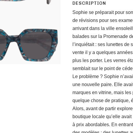
DESCRIPTION
Sophie se préparait pour so
de révisions pour ses examen
arrivant dans la ville ensoleil
balades sur la Promenade des 
l’inquiétait : ses lunettes de 
vente il y a quelques années
plus les porter. Les verres ét
semblait sur le point de céde
Le problème ? Sophie n’avait
une nouvelle paire. Elle ava
marques en vitrine, mais les p
quelque chose de pratique, é
Alors, avant de partir explore
boutique locale qu’elle avait
à prix abordables. En entrant,
des modèles : des lunettes a