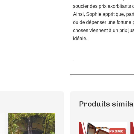
soucier des prix exorbitants
Ainsi, Sophie apprit que, parf
ou de dépenser une fortune po
choses viennent à un prix juste
idéale.
Produits simila
PROMO !