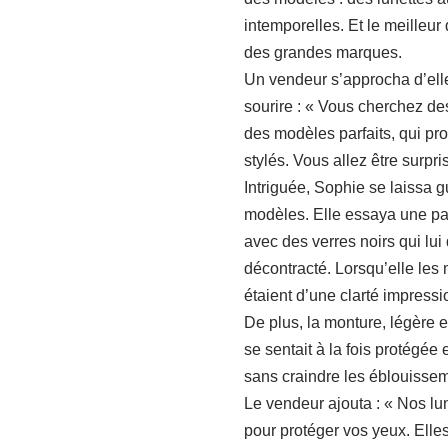
intemporelles. Et le meilleur 
des grandes marques.
Un vendeur s’approcha d’elle 
sourire : « Vous cherchez des
des modèles parfaits, qui pr
stylés. Vous allez être surpri
Intriguée, Sophie se laissa g
modèles. Elle essaya une pai
avec des verres noirs qui lui 
décontracté. Lorsqu’elle les 
étaient d’une clarté impressi
De plus, la monture, légère e
se sentait à la fois protégée 
sans craindre les éblouissem
Le vendeur ajouta : « Nos lu
pour protéger vos yeux. Elle