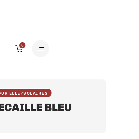
0
OUR ELLE
/
SOLAIRES
ECAILLE BLEU