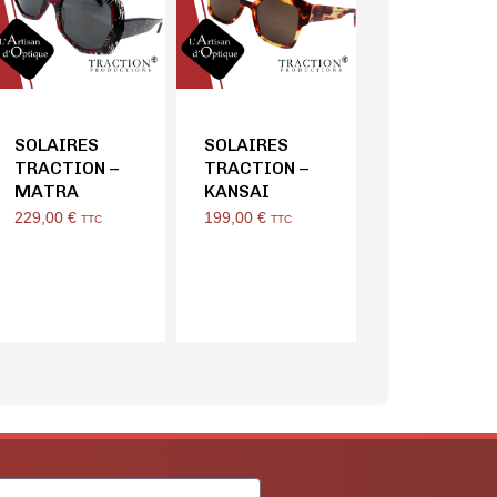
SOLAIRES
SOLAIRES
TRACTION –
TRACTION –
MATRA
KANSAI
229,00
€
199,00
€
TTC
TTC