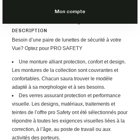
269,00
€
–
Mon compte
399,00
€
TTC
DESCRIPTION
Besoin d’une paire de lunettes de sécurité à votre
Vue? Optez pour PRO SAFETY
Une monture alliant protection, confort et design.
Les montures de la collection sont couvrantes et
confortables. Chacun saura trouver le modèle
adapté à sa morphologie et à ses besoins.
Des verres assurant protection et performance
visuelle. Les designs, matériaux, traitements et
teintes de l’offre pro Safety ont été sélectionnés pour
répondre à toutes les exigences visuelles liées à la
correction, à l’âge, au poste de travail ou aux
activités des porteurs.