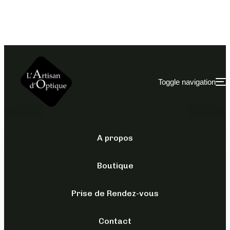
Toggle navigation
A propos
VISION PROGRESSIVE
Boutique
OG-225S VISION
PROGRESSIVE
Prise de Rendez-vous
Contact