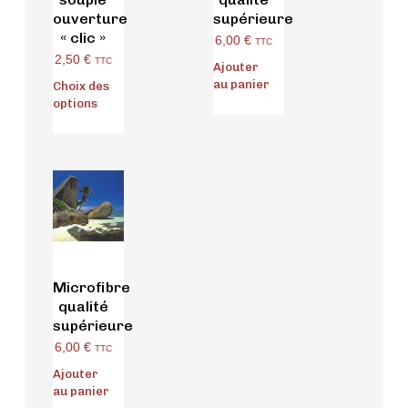
ouverture
supérieure
« clic »
6,00
€
TTC
2,50
€
TTC
Ajouter
au panier
Choix des
options
Microfibre
qualité
supérieure
6,00
€
TTC
Ajouter
au panier