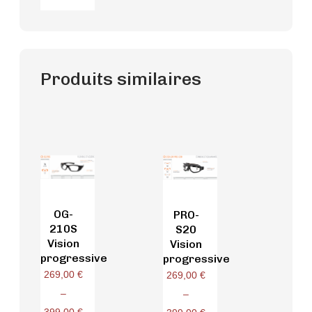
Produits similaires
OG-
PRO-
210S
S20
Vision
Vision
progressive
progressive
269,00
€
269,00
€
–
–