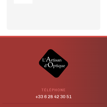
TÉLÉPHONE
+33 6 28 42 30 51