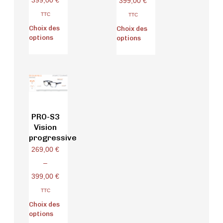
399,00
€
399,00
€
TTC
TTC
Choix des
Choix des
options
options
PRO-S3
Vision
progressive
269,00
€
–
399,00
€
TTC
Choix des
options