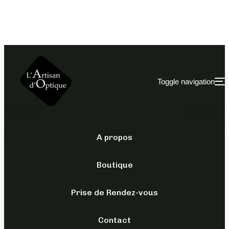
Toggle navigation
A propos
SANS CORRECTION
Boutique
OG-225S SANS
CORRECTION
Prise de Rendez-vous
Contact