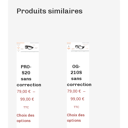
Produits similaires
OG-
PRO-
210S
S20
sans
sans
correction
correction
79,00
€
–
79,00
€
–
99,00
€
99,00
€
TTC
TTC
Choix des
Choix des
options
options