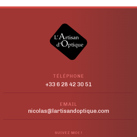
TÉLÉPHONE
+33 6 28 42 30 51
EMAIL
nicolas@lartisandoptique.com
SUIVEZ MOI !