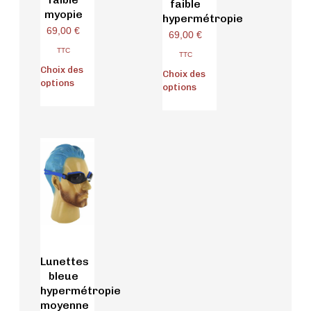
faible
myopie
hypermétropie
69,00
€
69,00
€
TTC
TTC
Choix des
Choix des
options
options
Lunettes
bleue
hypermétropie
moyenne