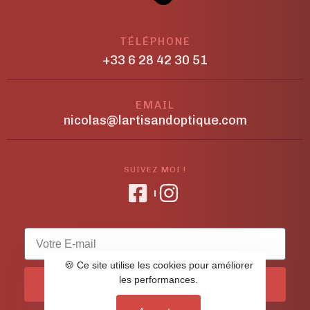
TÉLÉPHONE
+33 6 28 42 30 51
EMAIL
nicolas@lartisandoptique.com
SUIVEZ MOI !
🍪 Ce site utilise les cookies pour améliorer
les performances.
S'abonner à la newsletter