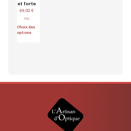
et forte
69,00
€
TTC
Choix des
options