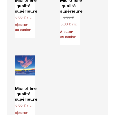
Microfibre
Microfibre
qualité
qualité
supérieure
supérieure
6,00
€
6,00
€
TTC
5,00
€
Ajouter
TTC
au panier
Ajouter
au panier
Microfibre
qualité
supérieure
6,00
€
TTC
Ajouter