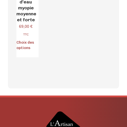
d’eau
myopie
moyenne
et forte
69,00
€
TTC
Choix des
options