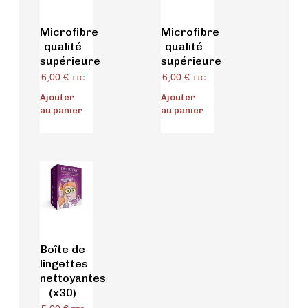
Microfibre
Microfibre
qualité
qualité
supérieure
supérieure
6,00
€
6,00
€
TTC
TTC
Ajouter
Ajouter
au panier
au panier
Boîte de
lingettes
nettoyantes
(x30)