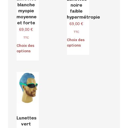
blanche
noire
myopie
faible
moyenne
hypermétropie
et forte
69,00
€
69,00
€
TTC
TTC
Choix des
options
Choix des
options
Lunettes
vert