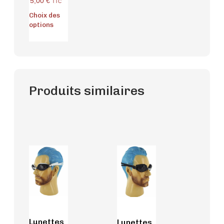
5,00
€
TTC
Choix des
options
Produits similaires
Lunettes
Lunettes