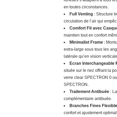
en toutes circonstances.
Full Venting
: Structure t
circulation de l’air qui empê
Comfort Fit avec Casqu
maintien tout en confort mê
Minimalist Frame
: Montu
extra-large sous tous les an
latérale qu’en vision vertical
Ecran Interchangeable
située sur le nez offrant la p
verre clear SPECTRON 0 ou 
SPECTRON.
Traitement Antibuée
: La
complémentaire antibuée.
Branches Fines Flexibl
confort et ajustement optimal