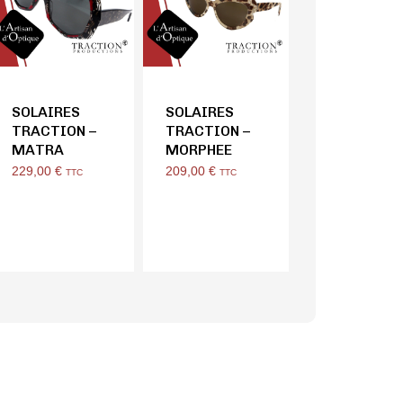
SOLAIRES
SOLAIRES
TRACTION –
TRACTION –
MATRA
MORPHEE
229,00
€
209,00
€
TTC
TTC