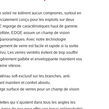
soleil ne tolèrent aucun compromis, surtout en
cialement conçu pour les exploits sur deux
 regorge de caractéristiques haut de gamme.
rofilée, EDGE assure un champ de vision
 panoramiques. Avec notre technologie
ment de verre est facile et rapide si la sortie
u. Les verres ventilés évitent de trop souffrir
légèrement galbée et enveloppante maintient vos
eine vitesse.
tériau soft exclusif sur les branches, anti-
t maintien et confort absolu.
arge surface de verres pour un champ de vision
lettes qui s’ajustent dans tous les angles les
s types de nez pour offrir une tenue irréprochable