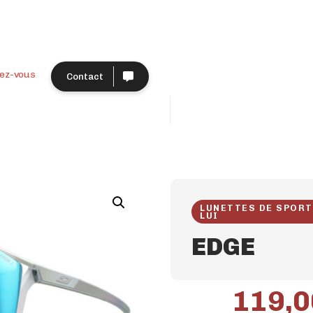
ez-vous
Contact
LUNETTES DE SPOR
LUI
EDGE
119,