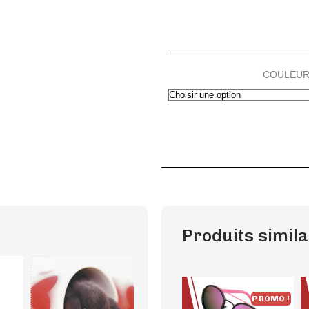
COULEU
Produits simila
PROMO !