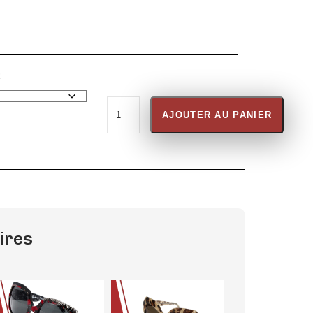
R
AJOUTER AU PANIER
ires