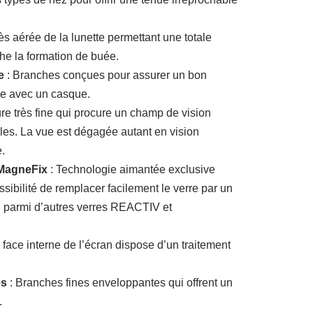
rès aérée de la lunette permettant une totale
che la formation de buée.
e
: Branches conçues pour assurer un bon
me avec un casque.
re très fine qui procure un champ de vision
gles. La vue est dégagée autant en vision
e.
 MagneFix
: Technologie aimantée exclusive
ossibilité de remplacer facilement le verre par un
parmi d’autres verres REACTIV et
 face interne de l’écran dispose d’un traitement
es
: Branches fines enveloppantes qui offrent un
.