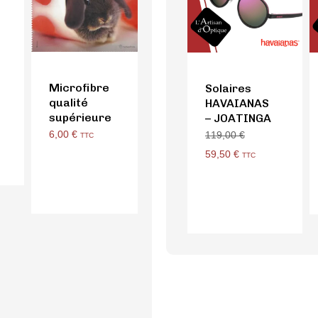
Microfibre
Solaires
qualité
HAVAIANAS
supérieure
– JOATINGA
6,00
€
119,00
€
TTC
59,50
€
TTC