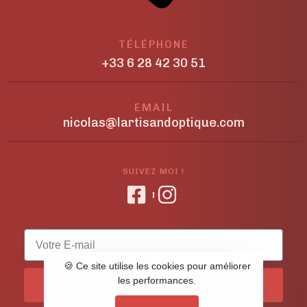
TÉLÉPHONE
+33 6 28 42 30 51
EMAIL
nicolas@lartisandoptique.com
SUIVEZ MOI !
🍪 Ce site utilise les cookies pour améliorer
les performances.
S'abonner à la newsletter