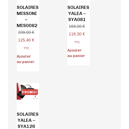
SOLAIRES
SOLAIRES
MISSONI
YALEA –
–
SYA081
MIS0082
169,00
€
209,00
€
118,30
€
125,40
€
TTC
TTC
Ajouter
au panier
Ajouter
au panier
PROMO !
SOLAIRES
YALEA –
SYA126