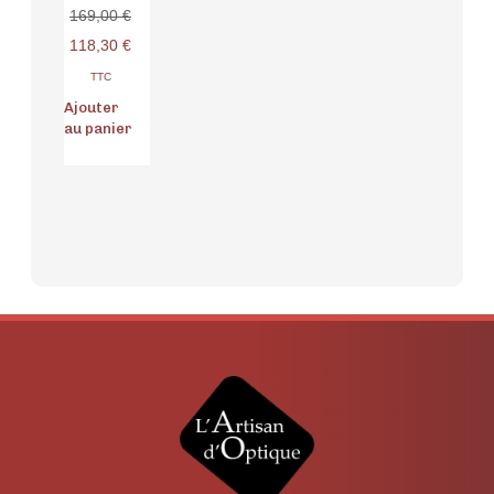
169,00
€
118,30
€
TTC
Ajouter
au panier