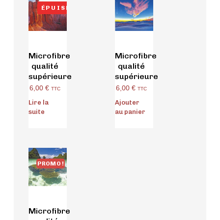
ÉPUISÉ
Microfibre
Microfibre
qualité
qualité
supérieure
supérieure
6,00
€
6,00
€
TTC
TTC
Lire la
Ajouter
suite
au panier
PROMO !
Microfibre