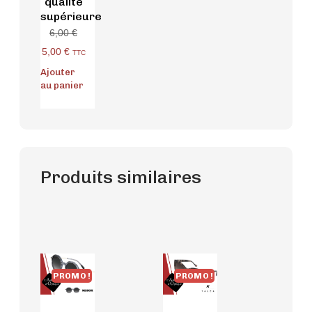
qualité
supérieure
6,00
€
5,00
€
TTC
Ajouter
au panier
Produits similaires
PROMO !
PROMO !