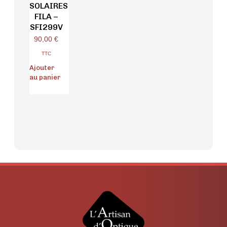
SOLAIRES
FILA –
SFI299V
90,00
€
TTC
Ajouter
au panier