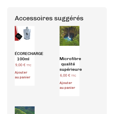
Accessoires suggérés
ÉCORECHARGE
Microfibre
100ml
qualité
9,00
€
TTC
supérieure
Ajouter
6,00
€
TTC
au panier
Ajouter
au panier