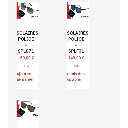
SOLAIRES
SOLAIRES
POLICE
POLICE
–
–
SPL871
SPLF61
169,00
€
149,00
€
TTC
TTC
Ajouter
Choix des
au panier
options