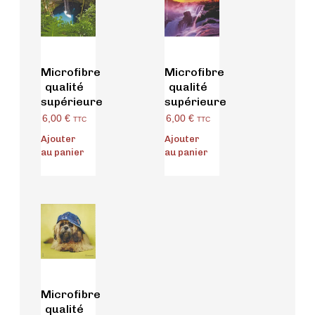
Microfibre
Microfibre
qualité
qualité
supérieure
supérieure
6,00
€
6,00
€
TTC
TTC
Ajouter
Ajouter
au panier
au panier
Microfibre
qualité