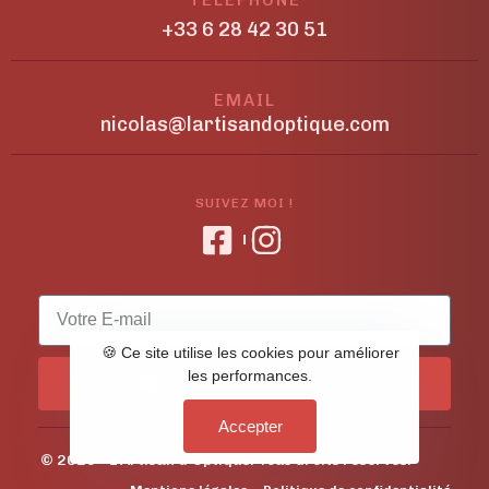
+33 6 28 42 30 51
EMAIL
nicolas@lartisandoptique.com
SUIVEZ MOI !
🍪 Ce site utilise les cookies pour améliorer
les performances.
S'abonner à la newsletter
Accepter
© 2026 - L'Artisan d'Optique. Tous droits réservés.