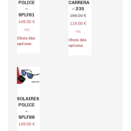
POLICE
CARRERA
–
– 235
SPLF61
199,00
€
149,00
€
119,00
€
TTC
TTC
Choix des
Choix des
options
options
SOLAIRES
POLICE
–
SPLF88
149,00
€