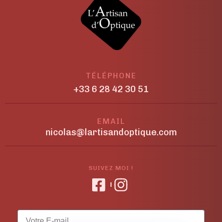
TÉLÉPHONE
+33 6 28 42 30 51
EMAIL
nicolas@lartisandoptique.com
SUIVEZ MOI !