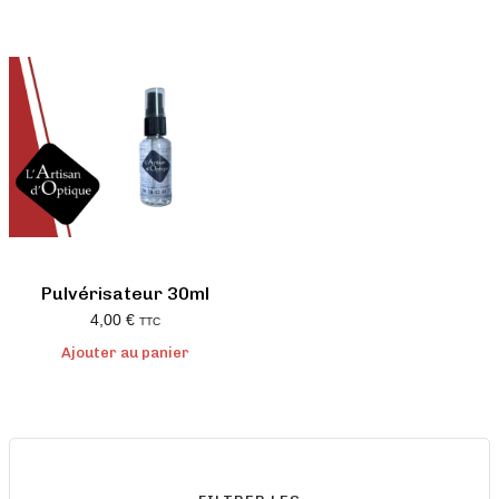
Pulvérisateur 30ml
4,00
€
TTC
Ajouter au panier