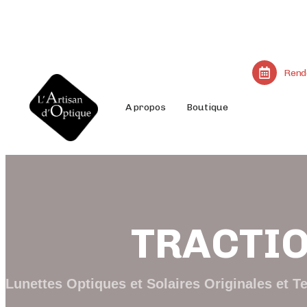
Rend
A propos
Boutique
TRACTI
Lunettes Optiques et Solaires Originales et T