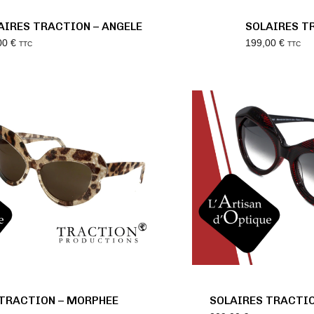
AIRES TRACTION – ANGELE
SOLAIRES T
00
€
199,00
€
TTC
TTC
 TRACTION – MORPHEE
SOLAIRES TRACTI