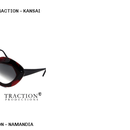
RACTION – KANSAI
ON – NAMANDIA